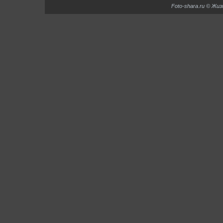
Foto-shara.ru © Жи