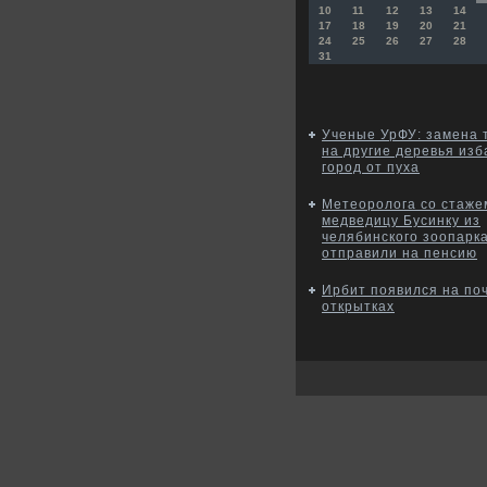
10
11
12
13
14
17
18
19
20
21
24
25
26
27
28
31
Ученые УрФУ: замена 
на другие деревья изб
город от пуха
Метеоролога со стаже
медведицу Бусинку из
челябинского зоопарка
отправили на пенсию
Ирбит появился на по
открытках