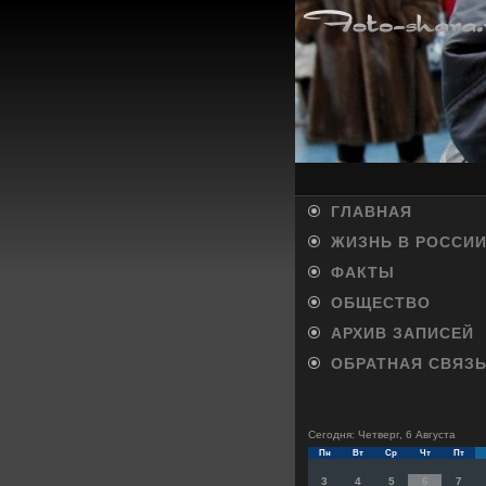
ГЛАВНАЯ
ЖИЗНЬ В РОССИ
ФАКТЫ
ОБЩЕСТВО
АРХИВ ЗАПИСЕЙ
ОБРАТНАЯ СВЯЗ
Сегодня: Четверг, 6 Августа
Пн
Вт
Ср
Чт
Пт
3
4
5
6
7