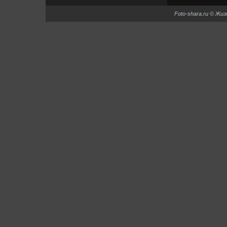
Foto-shara.ru © Жи