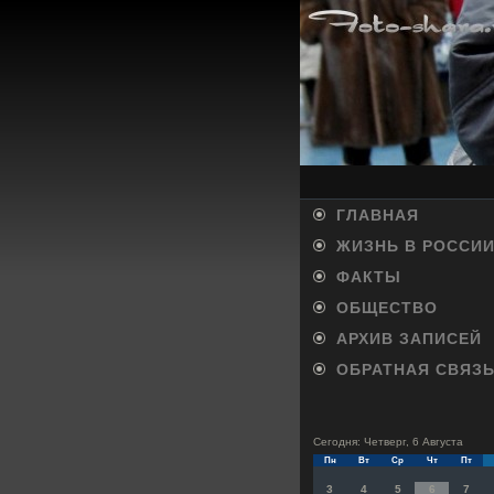
ГЛАВНАЯ
ЖИЗНЬ В РОССИ
ФАКТЫ
ОБЩЕСТВО
АРХИВ ЗАПИСЕЙ
ОБРАТНАЯ СВЯЗ
Сегодня: Четверг, 6 Августа
Пн
Вт
Ср
Чт
Пт
3
4
5
6
7