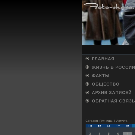
ГЛАВНАЯ
ЖИЗНЬ В РОССИ
ФАКТЫ
ОБЩЕСТВО
АРХИВ ЗАПИСЕЙ
ОБРАТНАЯ СВЯЗ
Сегодня: Пятница, 7 Августа
Пн
Вт
Ср
Чт
Пт
3
4
5
6
7