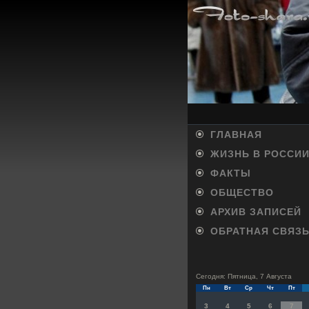
ГЛАВНАЯ
ЖИЗНЬ В РОССИ
ФАКТЫ
ОБЩЕСТВО
АРХИВ ЗАПИСЕЙ
ОБРАТНАЯ СВЯЗ
Сегодня: Пятница, 7 Августа
Пн
Вт
Ср
Чт
Пт
3
4
5
6
7