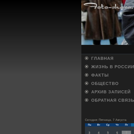
ГЛАВНАЯ
ЖИЗНЬ В РОССИ
ФАКТЫ
ОБЩЕСТВО
АРХИВ ЗАПИСЕЙ
ОБРАТНАЯ СВЯЗ
Сегодня: Пятница, 7 Августа
Пн
Вт
Ср
Чт
Пт
3
4
5
6
7