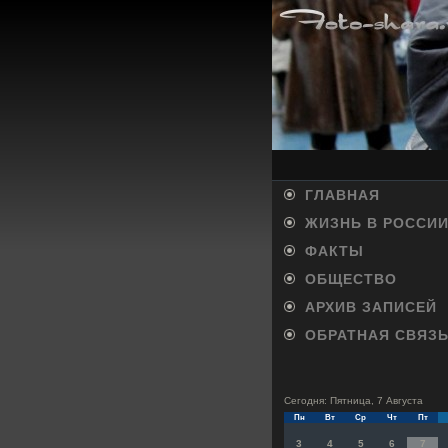
ГЛАВНАЯ
ЖИЗНЬ В РОССИ
ФАКТЫ
ОБЩЕСТВО
АРХИВ ЗАПИСЕЙ
ОБРАТНАЯ СВЯЗ
Сегодня: Пятница, 7 Августа
Пн
Вт
Ср
Чт
Пт
3
4
5
6
7