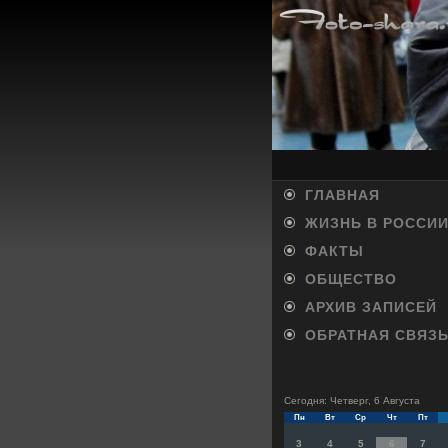
ГЛАВНАЯ
ЖИЗНЬ В РОССИ
ФАКТЫ
ОБЩЕСТВО
АРХИВ ЗАПИСЕЙ
ОБРАТНАЯ СВЯЗ
Сегодня: Четверг, 6 Августа
Пн
Вт
Ср
Чт
Пт
3
4
5
6
7