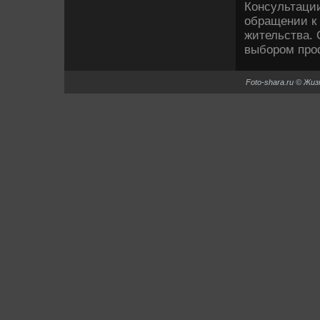
Консультации
обращении к 
жительства. 
выбором про
Foto-shara.ru © Жи