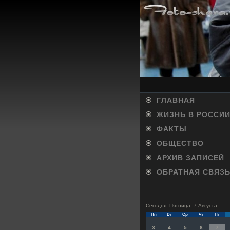
ГЛАВНАЯ
ЖИЗНЬ В РОССИ
ФАКТЫ
ОБЩЕСТВО
АРХИВ ЗАПИСЕЙ
ОБРАТНАЯ СВЯЗ
Сегодня: Пятница, 7 Августа
Пн
Вт
Ср
Чт
Пт
3
4
5
6
7