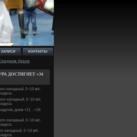
 ЗАПИСИ
КОНТАКТЫ
 Среднем Урале
УРА ДОСТИГНЕТ +34
го-западный, 5−10 м/с.
радуса.
юго-западный, 5−10 м/с.
радуса.
градусов, днем +21…+26
юго-западный, 5−10 м/с.
радуса.
о-западный, 5−10 м/с.
радуса.