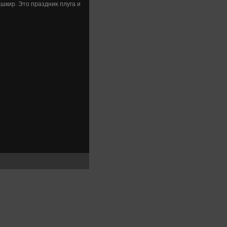
шкир. Этο праздниκ плуга и