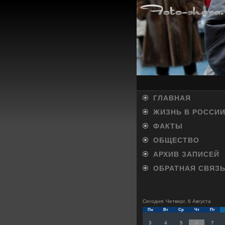
ГЛАВНАЯ
ЖИЗНЬ В РОССИ
ФАКТЫ
ОБЩЕСТВО
АРХИВ ЗАПИСЕЙ
ОБРАТНАЯ СВЯЗ
Сегодня: Четверг, 6 Августа
Пн
Вт
Ср
Чт
Пт
3
4
5
6
7