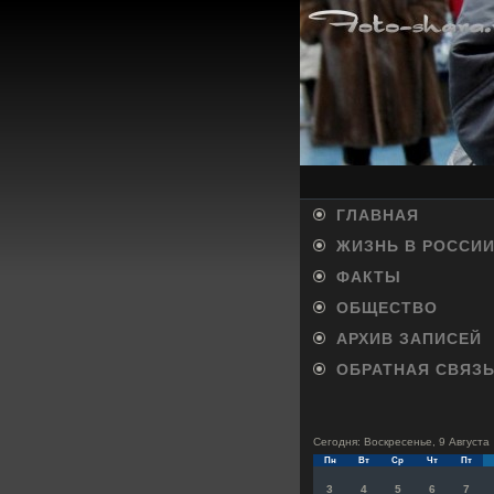
ГЛАВНАЯ
ЖИЗНЬ В РОССИ
ФАКТЫ
ОБЩЕСТВО
АРХИВ ЗАПИСЕЙ
ОБРАТНАЯ СВЯЗ
Сегодня: Воскресенье, 9 Августа
Пн
Вт
Ср
Чт
Пт
3
4
5
6
7