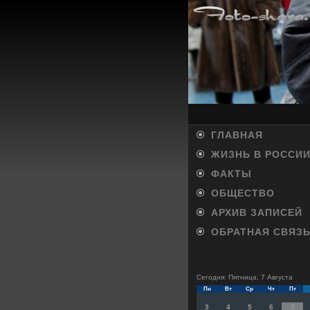
ГЛАВНАЯ
ЖИЗНЬ В РОССИ
ФАКТЫ
ОБЩЕСТВО
АРХИВ ЗАПИСЕЙ
ОБРАТНАЯ СВЯЗ
Сегодня: Пятница, 7 Августа
Пн
Вт
Ср
Чт
Пт
3
4
5
6
7