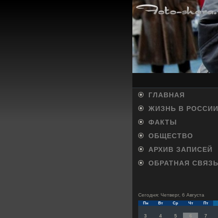
ГЛАВНАЯ
ЖИЗНЬ В РОССИ
ФАКТЫ
ОБЩЕСТВО
АРХИВ ЗАПИСЕЙ
ОБРАТНАЯ СВЯЗ
Сегодня: Четверг, 6 Августа
Пн
Вт
Ср
Чт
Пт
3
4
5
6
7