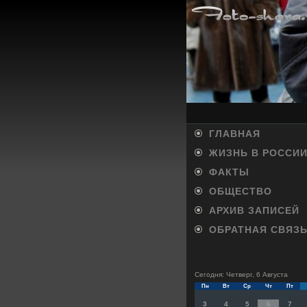
ГЛАВНАЯ
ЖИЗНЬ В РОССИ
ФАКТЫ
ОБЩЕСТВО
АРХИВ ЗАПИСЕЙ
ОБРАТНАЯ СВЯЗ
Сегодня: Четверг, 6 Августа
Пн
Вт
Ср
Чт
Пт
3
4
5
6
7