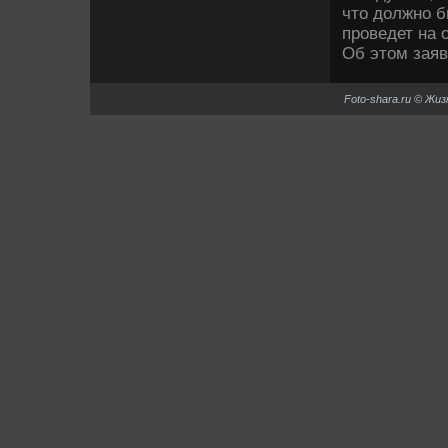
что должно б
проведет на 
Об этом зая
Foto-shara.ru © Жи