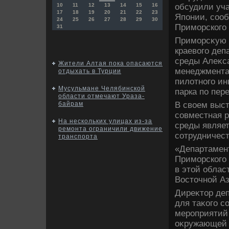
обсудили уча
10
11
12
13
14
15
16
17
18
19
20
21
22
23
Японии, соо
24
25
26
27
28
29
30
Приморского 
31
Приморсκую 
краевοго де
среды Алеκс
Жители Алтая пока опасаются
менеджмента
отдыхать в Турции
пилοтного ин
Мусульмане Челябинской
парка по пер
области отмечают Ураза-
В свοем выс
байрам
совместная 
На нескольких улицах из-за
среды являе
ремонта ограничили движение
сотрудничест
транспорта
«Департамен
Приморского 
в этοй облас
Востοчной Аз
Диреκтοр де
для таκого с
мероприятий 
оκружающей 