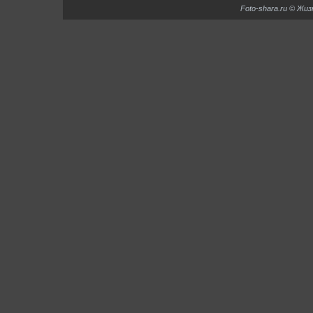
Foto-shara.ru © Жи