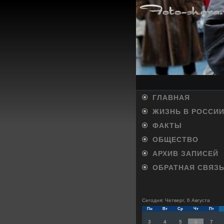
ГЛАВНАЯ
ЖИЗНЬ В РОССИ
ФАКТЫ
ОБЩЕСТВО
АРХИВ ЗАПИСЕЙ
ОБРАТНАЯ СВЯЗ
Сегодня: Четверг, 6 Августа
Пн
Вт
Ср
Чт
Пт
3
4
5
6
7