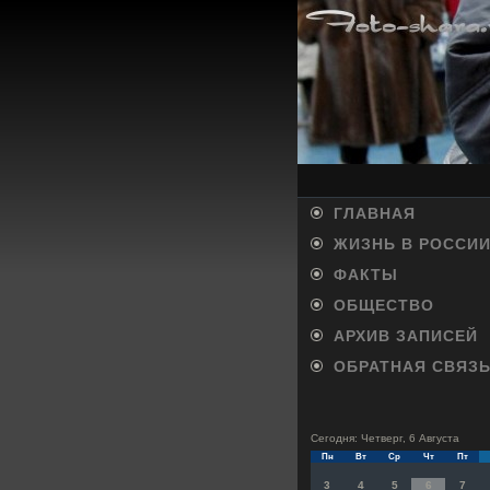
ГЛАВНАЯ
ЖИЗНЬ В РОССИ
ФАКТЫ
ОБЩЕСТВО
АРХИВ ЗАПИСЕЙ
ОБРАТНАЯ СВЯЗ
Сегодня: Четверг, 6 Августа
Пн
Вт
Ср
Чт
Пт
3
4
5
6
7