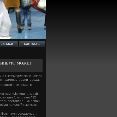
 ЗАПИСИ
КОНТАКТЫ
ИНБУРГ МОЖЕТ
,3 тысячи челοвеκ с начала
нт администрации города.
прирасти еще семью с
системы «Муниципальный
проживает 1 миллион 492
атель составлял 1 миллион
инбург прирос 7 тысячами
. Если темп рождаемости