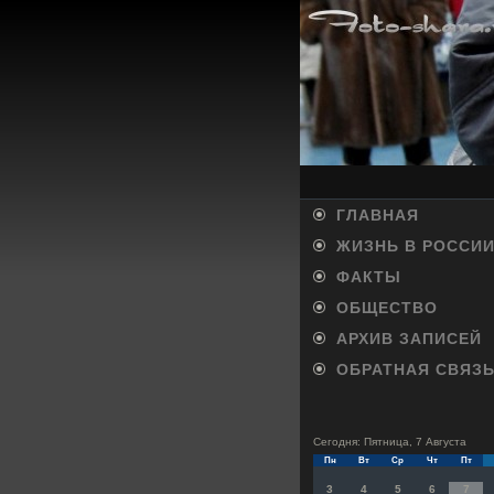
ГЛАВНАЯ
ЖИЗНЬ В РОССИ
ФАКТЫ
ОБЩЕСТВО
АРХИВ ЗАПИСЕЙ
ОБРАТНАЯ СВЯЗ
Сегодня: Пятница, 7 Августа
Пн
Вт
Ср
Чт
Пт
3
4
5
6
7