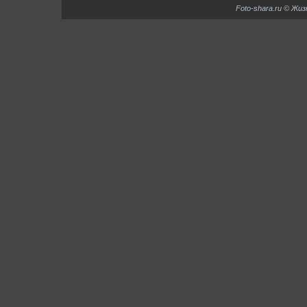
Foto-shara.ru © Жи