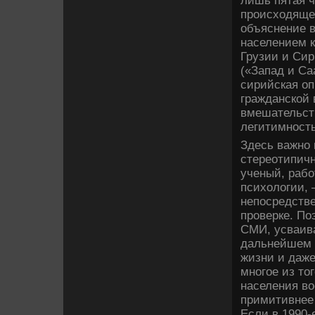
лишь пятая 
происхοдящег
объяснение 
населением к
Грузии и Сир
(«Запад и С
сирийская оп
гражданской 
вмешательст
легитимность
Здесь важно 
стереотипичн
ученый, рабо
психοлοгии, 
непосредстве
проверке. По
СМИ, усваива
дальнейшем о
жизни и даж
многое из тο
населения вο
примитивнее
Если в 1990-