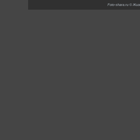
Foto-shara.ru © Жи