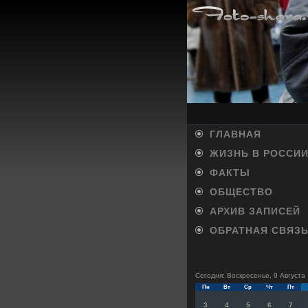
ГЛАВНАЯ
ЖИЗНЬ В РОССИ
ФАКТЫ
ОБЩЕСТВО
АРХИВ ЗАПИСЕЙ
ОБРАТНАЯ СВЯЗ
Сегодня: Воскресенье, 9 Августа
Пн
Вт
Ср
Чт
Пт
3
4
5
6
7