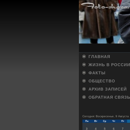
ГЛАВНАЯ
ЖИЗНЬ В РОССИ
ФАКТЫ
ОБЩЕСТВО
АРХИВ ЗАПИСЕЙ
ОБРАТНАЯ СВЯЗ
Сегодня: Воскресенье, 9 Августа
Пн
Вт
Ср
Чт
Пт
3
4
5
6
7