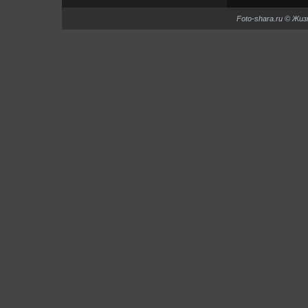
Foto-shara.ru © Жи