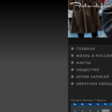
ГЛАВНАЯ
ЖИЗНЬ В РОССИ
ФАКТЫ
ОБЩЕСТВО
АРХИВ ЗАПИСЕЙ
ОБРАТНАЯ СВЯЗ
Сегодня: Пятница, 7 Августа
Пн
Вт
Ср
Чт
Пт
3
4
5
6
7