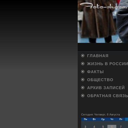
ГЛАВНАЯ
ЖИЗНЬ В РОССИ
ФАКТЫ
ОБЩЕСТВО
АРХИВ ЗАПИСЕЙ
ОБРАТНАЯ СВЯЗ
Сегодня: Четверг, 6 Августа
Пн
Вт
Ср
Чт
Пт
3
4
5
6
7