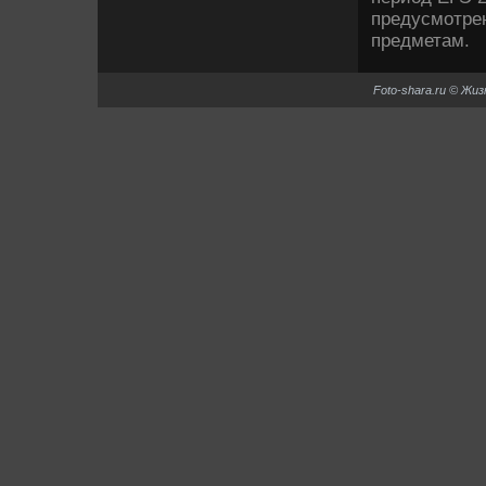
предусмотрен
предметам.
Foto-shara.ru © Жи