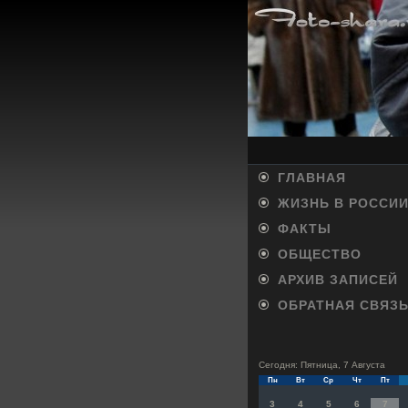
ГЛАВНАЯ
ЖИЗНЬ В РОССИ
ФАКТЫ
ОБЩЕСТВО
АРХИВ ЗАПИСЕЙ
ОБРАТНАЯ СВЯЗ
Сегодня: Пятница, 7 Августа
Пн
Вт
Ср
Чт
Пт
3
4
5
6
7