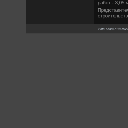
работ - 3,05 
Представител
строительств
Foto-shara.ru © Жи