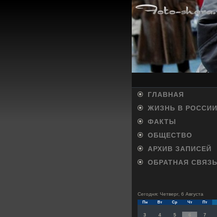
ГЛАВНАЯ
ЖИЗНЬ В РОССИ
ФАКТЫ
ОБЩЕСТВО
АРХИВ ЗАПИСЕЙ
ОБРАТНАЯ СВЯЗ
Сегодня: Четверг, 6 Августа
Пн
Вт
Ср
Чт
Пт
3
4
5
6
7