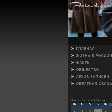
ГЛАВНАЯ
ЖИЗНЬ В РОССИ
ФАКТЫ
ОБЩЕСТВО
АРХИВ ЗАПИСЕЙ
ОБРАТНАЯ СВЯЗ
Сегодня: Четверг, 6 Августа
Пн
Вт
Ср
Чт
Пт
3
4
5
6
7