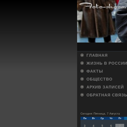
ГЛАВНАЯ
ЖИЗНЬ В РОССИ
ФАКТЫ
ОБЩЕСТВО
АРХИВ ЗАПИСЕЙ
ОБРАТНАЯ СВЯЗ
Сегодня: Пятница, 7 Августа
Пн
Вт
Ср
Чт
Пт
3
4
5
6
7