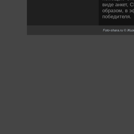
виде анкет, 
образом, в э
победителя.
Foto-shara.ru © Жи