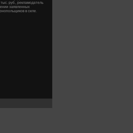
тыс. руб., рекламодатель
рении заявленных
онопольщиков в силе.