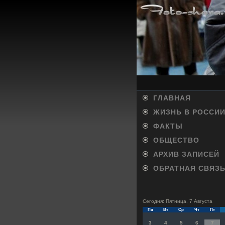
ГЛАВНАЯ
ЖИЗНЬ В РОССИ
ФАКТЫ
ОБЩЕСТВО
АРХИВ ЗАПИСЕЙ
ОБРАТНАЯ СВЯЗ
Сегодня: Пятница, 7 Августа
Пн
Вт
Ср
Чт
Пт
3
4
5
6
7