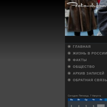
ГЛАВНАЯ
ЖИЗНЬ В РОССИ
ФАКТЫ
ОБЩЕСТВО
АРХИВ ЗАПИСЕЙ
ОБРАТНАЯ СВЯЗ
Сегодня: Пятница, 7 Августа
Пн
Вт
Ср
Чт
Пт
3
4
5
6
7