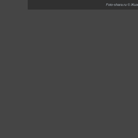
Foto-shara.ru © Жи