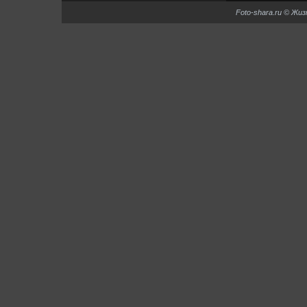
Foto-shara.ru © Жи