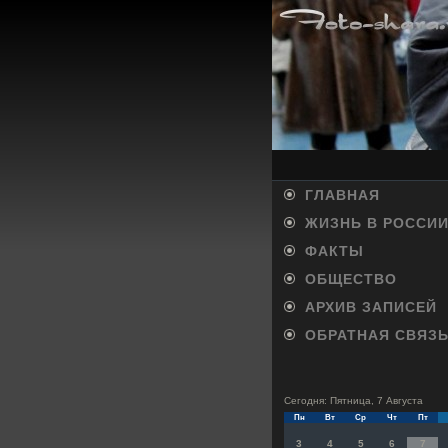
ГЛАВНАЯ
ЖИЗНЬ В РОССИ
ФАКТЫ
ОБЩЕСТВО
АРХИВ ЗАПИСЕЙ
ОБРАТНАЯ СВЯЗ
Сегодня: Пятница, 7 Августа
Пн
Вт
Ср
Чт
Пт
3
4
5
6
7