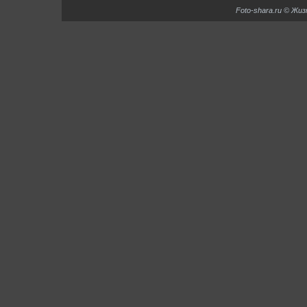
Foto-shara.ru © Жи