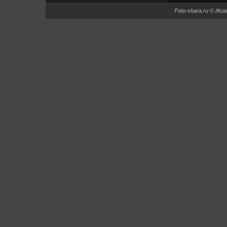
Foto-shara.ru © Жи