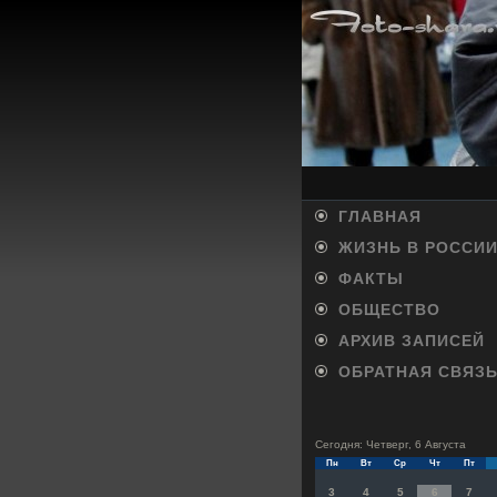
ГЛАВНАЯ
ЖИЗНЬ В РОССИ
ФАКТЫ
ОБЩЕСТВО
АРХИВ ЗАПИСЕЙ
ОБРАТНАЯ СВЯЗ
Сегодня: Четверг, 6 Августа
Пн
Вт
Ср
Чт
Пт
3
4
5
6
7