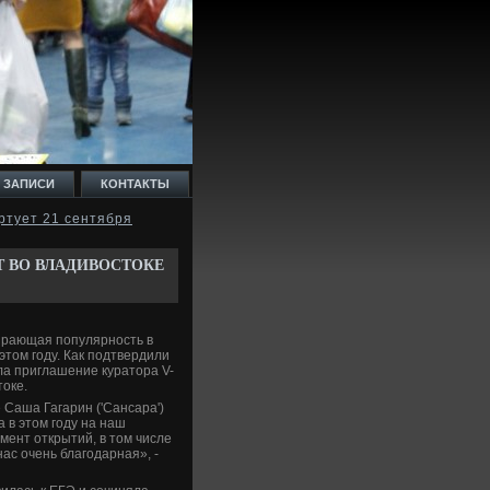
 ЗАПИСИ
КОНТАКТЫ
ртует 21 сентября
 ВО ВЛАДИВОСТОКЕ
ирающая популярность в
этом году. Как подтвердили
ла приглашение куратора V-
токе.
 Саша Гагарин ('Сансара')
 в этом году на наш
мент открытий, в том числе
ас очень благодарная», -