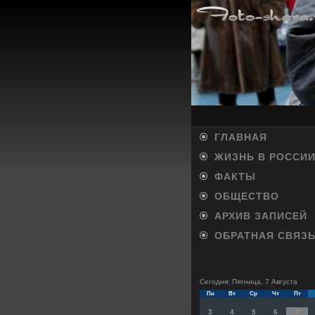
ГЛАВНАЯ
ЖИЗНЬ В РОССИ
ФАКТЫ
ОБЩЕСТВО
АРХИВ ЗАПИСЕЙ
ОБРАТНАЯ СВЯЗ
Сегодня: Пятница, 7 Августа
Пн
Вт
Ср
Чт
Пт
3
4
5
6
7