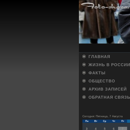
ГЛАВНАЯ
ЖИЗНЬ В РОССИ
ФАКТЫ
ОБЩЕСТВО
АРХИВ ЗАПИСЕЙ
ОБРАТНАЯ СВЯЗ
Сегодня: Пятница, 7 Августа
Пн
Вт
Ср
Чт
Пт
3
4
5
6
7