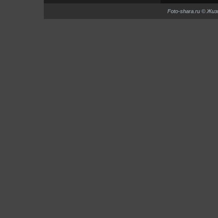
Foto-shara.ru © Жи